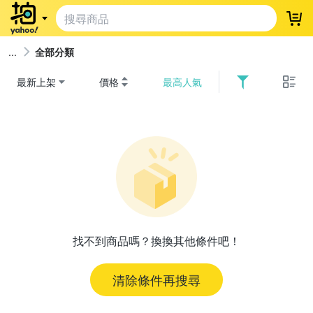
登
全部分類
最新上架
價格
最高人氣
找不到商品嗎？換換其他條件吧！
清除條件再搜尋