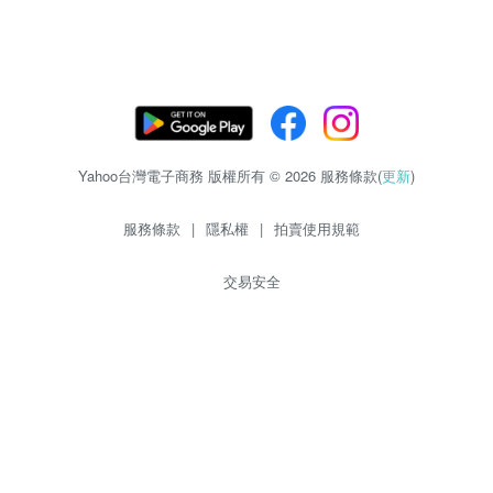
Yahoo台灣電子商務 版權所有 © 2026 服務條款(
更新
)
服務條款
|
隱私權
|
拍賣使用規範
交易安全