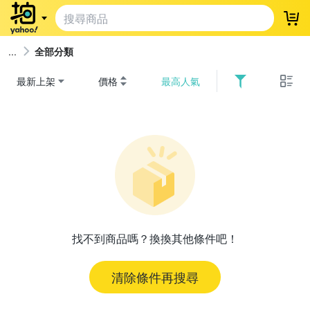
登
全部分類
最新上架
價格
最高人氣
找不到商品嗎？換換其他條件吧！
清除條件再搜尋