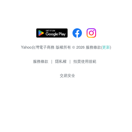
Yahoo台灣電子商務 版權所有 © 2026 服務條款(
更新
)
服務條款
|
隱私權
|
拍賣使用規範
交易安全