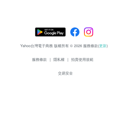
Yahoo台灣電子商務 版權所有 © 2026 服務條款(
更新
)
服務條款
|
隱私權
|
拍賣使用規範
交易安全