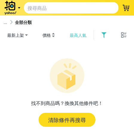
登
全部分類
最新上架
價格
最高人氣
找不到商品嗎？換換其他條件吧！
清除條件再搜尋