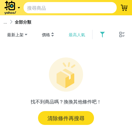
登
全部分類
最新上架
價格
最高人氣
找不到商品嗎？換換其他條件吧！
清除條件再搜尋