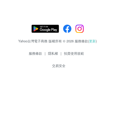
Yahoo台灣電子商務 版權所有 © 2026 服務條款(
更新
)
服務條款
|
隱私權
|
拍賣使用規範
交易安全