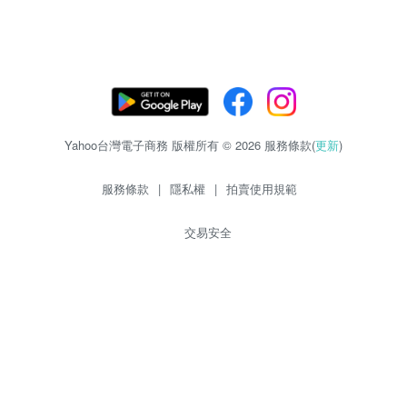
Yahoo台灣電子商務 版權所有 © 2026 服務條款(
更新
)
服務條款
|
隱私權
|
拍賣使用規範
交易安全