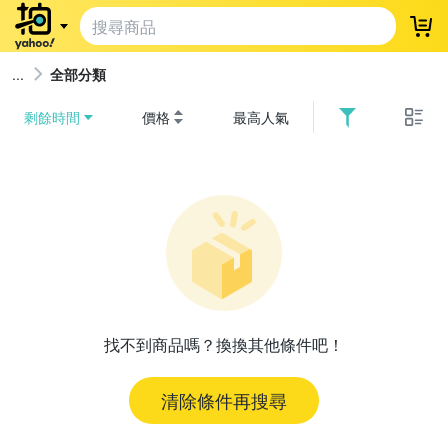
登
全部分類
剩餘時間
價格
最高人氣
找不到商品嗎？換換其他條件吧！
清除條件再搜尋