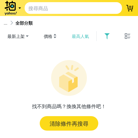
登
全部分類
最新上架
價格
最高人氣
找不到商品嗎？換換其他條件吧！
清除條件再搜尋