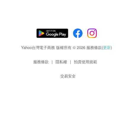
Yahoo台灣電子商務 版權所有 © 2026 服務條款(
更新
)
服務條款
|
隱私權
|
拍賣使用規範
交易安全