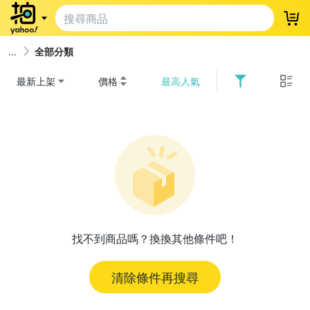
登
全部分類
最新上架
價格
最高人氣
找不到商品嗎？換換其他條件吧！
清除條件再搜尋