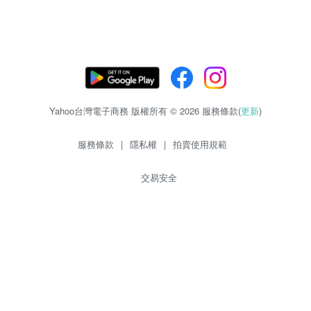
Yahoo台灣電子商務 版權所有 © 2026 服務條款(
更新
)
服務條款
|
隱私權
|
拍賣使用規範
交易安全