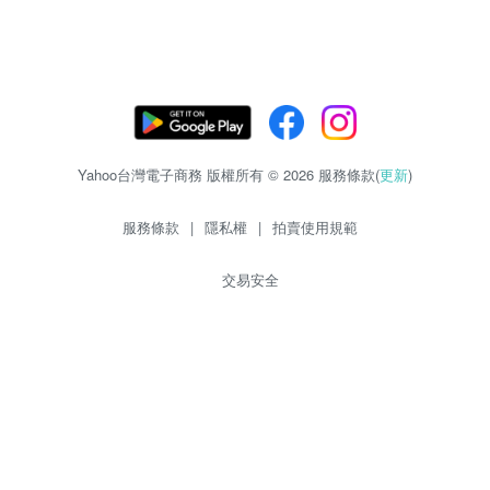
Yahoo台灣電子商務 版權所有 © 2026 服務條款(
更新
)
服務條款
|
隱私權
|
拍賣使用規範
交易安全