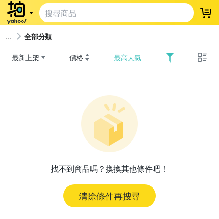
登
全部分類
最新上架
價格
最高人氣
找不到商品嗎？換換其他條件吧！
清除條件再搜尋