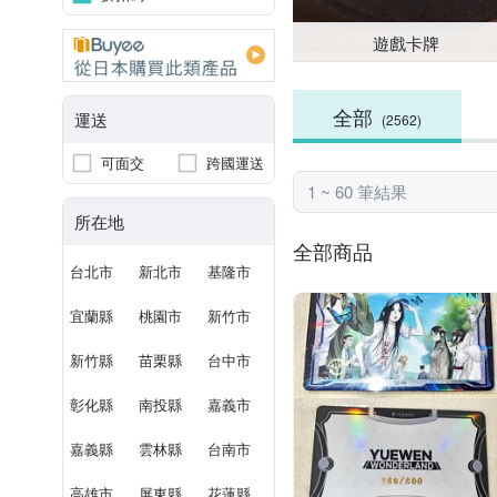
遊戲卡牌
全部
運送
(2562)
可面交
跨國運送
1 ~ 60 筆結果
所在地
全部商品
台北市
新北市
基隆市
宜蘭縣
桃園市
新竹市
新竹縣
苗栗縣
台中市
彰化縣
南投縣
嘉義市
嘉義縣
雲林縣
台南市
高雄市
屏東縣
花蓮縣