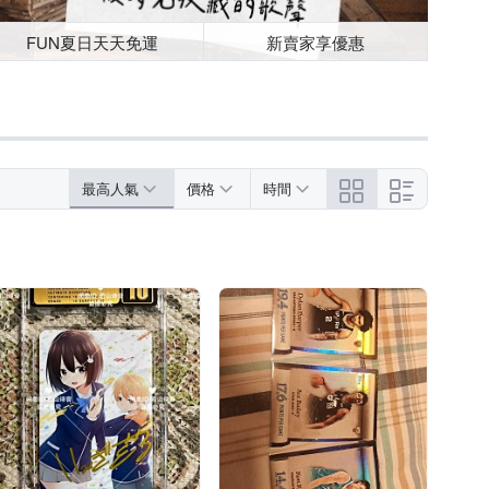
FUN夏日天天免運
新賣家享優惠
最高人氣
價格
時間