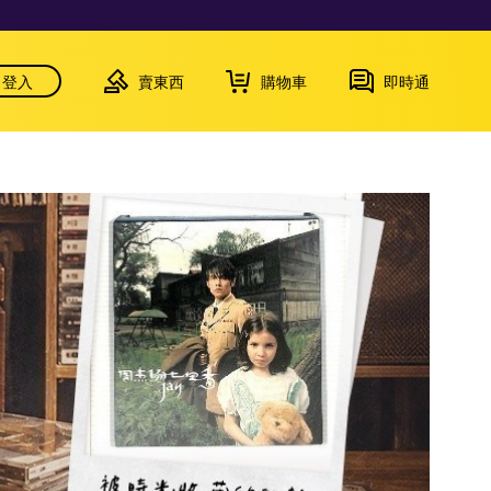
登入
賣東西
購物車
即時通