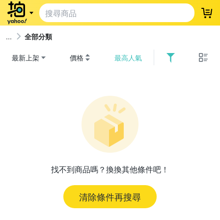
登
全部分類
最新上架
價格
最高人氣
找不到商品嗎？換換其他條件吧！
清除條件再搜尋