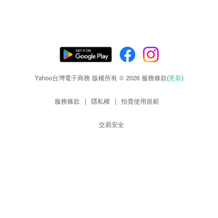
Yahoo台灣電子商務 版權所有 © 2026 服務條款(
更新
)
服務條款
|
隱私權
|
拍賣使用規範
交易安全