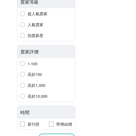
賣家等級
超人氣賣家
人氣賣家
拍賣新星
賣家評價
1-100
高於100
高於1,000
高於10,000
時間
新刊登
即將結標