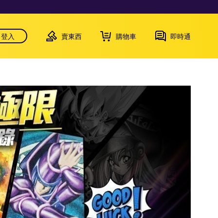
登入
賣東西
購物車
即時通