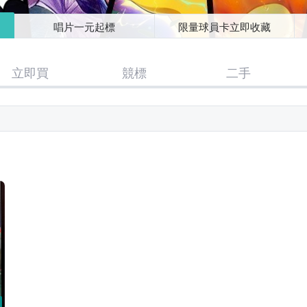
唱片一元起標
限量球員卡立即收藏
立即買
競標
二手