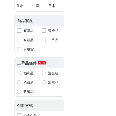
香港
中國
日本
商品狀況
直購品
競標品
全新品
二手品
有現貨
二手品條件
NEW
福利品
近全新
八成新
出清品
收藏品
付款方式
現金付款