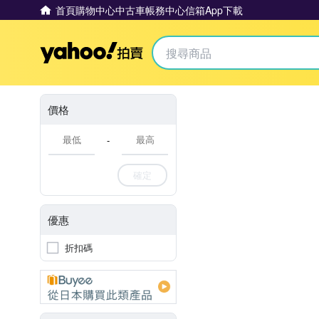
首頁
購物中心
中古車
帳務中心
信箱
App下載
Yahoo拍賣
價格
-
確定
優惠
折扣碼