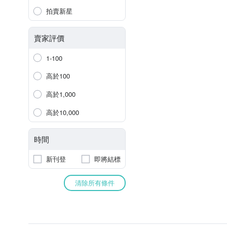
拍賣新星
賣家評價
1-100
高於100
高於1,000
高於10,000
時間
新刊登
即將結標
清除所有條件