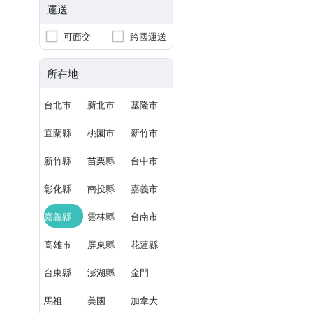
運送
可面交
跨國運送
所在地
台北市
新北市
基隆市
宜蘭縣
桃園市
新竹市
新竹縣
苗栗縣
台中市
彰化縣
南投縣
嘉義市
嘉義縣
雲林縣
台南市
高雄市
屏東縣
花蓮縣
台東縣
澎湖縣
金門
馬祖
美國
加拿大