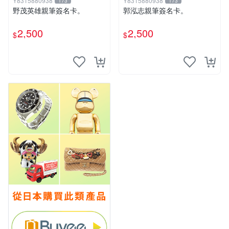
Y8315880938
Y8315880938
173
173
野茂英雄親筆簽名卡。
郭泓志親筆簽名卡。
2,500
2,500
$
$