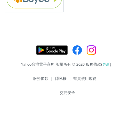
Yahoo台灣電子商務 版權所有 © 2026 服務條款(
更新
)
服務條款
|
隱私權
|
拍賣使用規範
交易安全