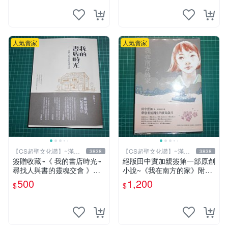
人氣賣家
人氣賣家
【CS超聖文化讚】~滿千
【CS超聖文化讚】~滿千
3838
3838
元送運
元送運
簽贈收藏~《 我的書店時光~
絕版田中實加親簽第一部原創
尋找人與書的靈魂交會 》附
小說~《我在南方的家》附書
書腰 水瓶子著 文經社【CS超
套 田中實加 (陳宣儒)著 台灣
500
1,200
$
$
聖文化2讚】
館 遠流 書況佳