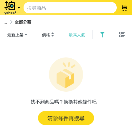
登
全部分類
最新上架
價格
最高人氣
找不到商品嗎？換換其他條件吧！
清除條件再搜尋