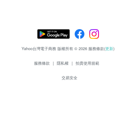
Yahoo台灣電子商務 版權所有 © 2026 服務條款(
更新
)
服務條款
|
隱私權
|
拍賣使用規範
交易安全