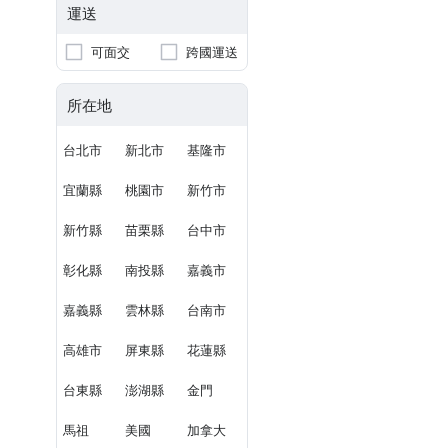
運送
可面交
跨國運送
所在地
台北市
新北市
基隆市
宜蘭縣
桃園市
新竹市
新竹縣
苗栗縣
台中市
彰化縣
南投縣
嘉義市
嘉義縣
雲林縣
台南市
高雄市
屏東縣
花蓮縣
台東縣
澎湖縣
金門
馬祖
美國
加拿大