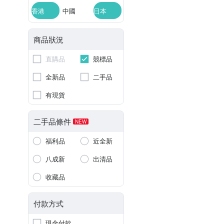
香港
中國
日本
商品狀況
直購品
競標品
全新品
二手品
有現貨
二手品條件
NEW
福利品
近全新
八成新
出清品
收藏品
付款方式
現金付款