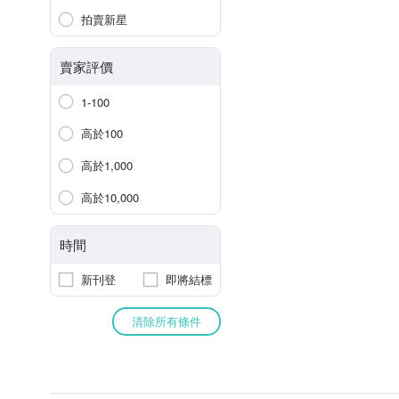
拍賣新星
賣家評價
1-100
高於100
高於1,000
高於10,000
時間
新刊登
即將結標
清除所有條件