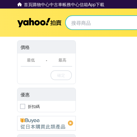
首頁
購物中心
中古車
帳務中心
信箱
App下載
Yahoo拍賣
價格
-
確定
優惠
折扣碼