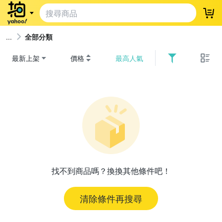
登
全部分類
最新上架
價格
最高人氣
找不到商品嗎？換換其他條件吧！
清除條件再搜尋