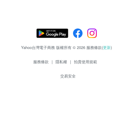
Yahoo台灣電子商務 版權所有 © 2026 服務條款(
更新
)
服務條款
|
隱私權
|
拍賣使用規範
交易安全