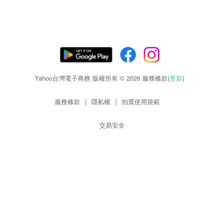
Yahoo台灣電子商務 版權所有 © 2026 服務條款(
更新
)
服務條款
|
隱私權
|
拍賣使用規範
交易安全