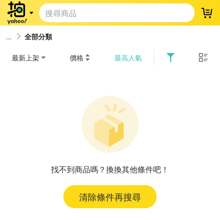
登
全部分類
最新上架
價格
最高人氣
找不到商品嗎？換換其他條件吧！
清除條件再搜尋