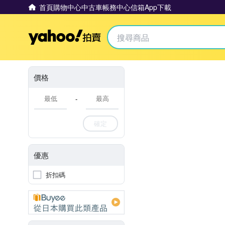
首頁
購物中心
中古車
帳務中心
信箱
App下載
Yahoo拍賣
價格
-
確定
優惠
折扣碼