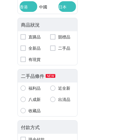
香港
中國
日本
商品狀況
直購品
競標品
全新品
二手品
有現貨
二手品條件
NEW
福利品
近全新
八成新
出清品
收藏品
付款方式
現金付款