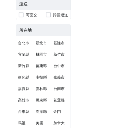
運送
可面交
跨國運送
所在地
台北市
新北市
基隆市
宜蘭縣
桃園市
新竹市
新竹縣
苗栗縣
台中市
彰化縣
南投縣
嘉義市
嘉義縣
雲林縣
台南市
高雄市
屏東縣
花蓮縣
台東縣
澎湖縣
金門
馬祖
美國
加拿大