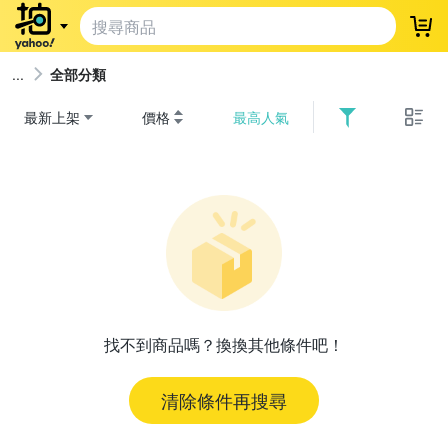
登
全部分類
最新上架
價格
最高人氣
找不到商品嗎？換換其他條件吧！
清除條件再搜尋