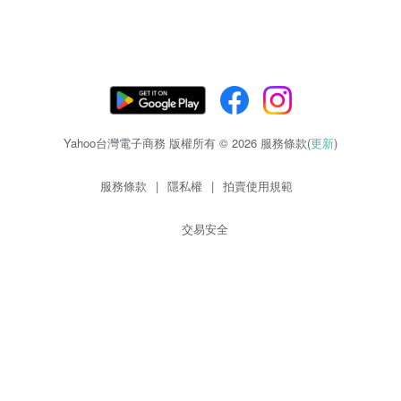
Yahoo台灣電子商務 版權所有 © 2026 服務條款(
更新
)
服務條款
|
隱私權
|
拍賣使用規範
交易安全