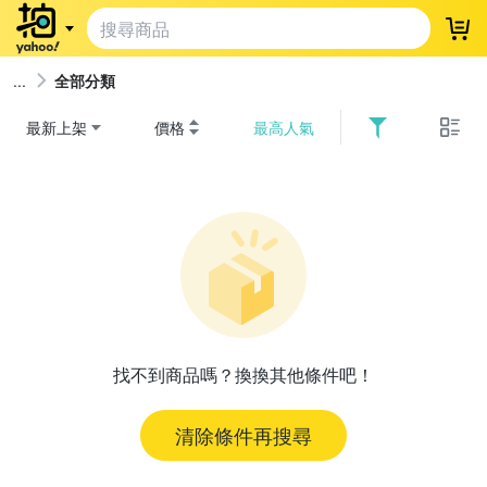
登
全部分類
最新上架
價格
最高人氣
找不到商品嗎？換換其他條件吧！
清除條件再搜尋