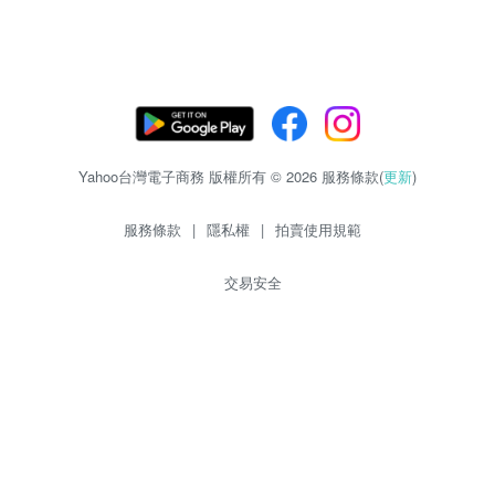
Yahoo台灣電子商務 版權所有 © 2026 服務條款(
更新
)
服務條款
|
隱私權
|
拍賣使用規範
交易安全