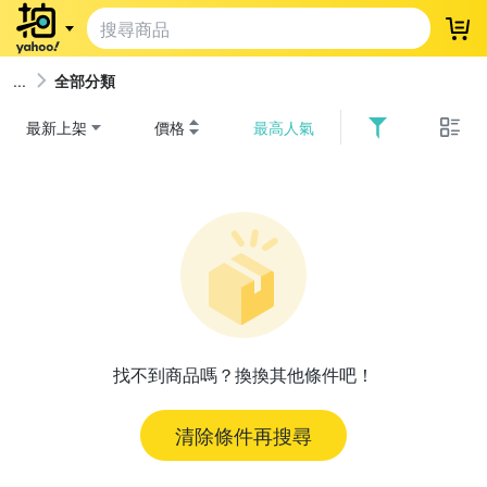
登
全部分類
最新上架
價格
最高人氣
找不到商品嗎？換換其他條件吧！
清除條件再搜尋