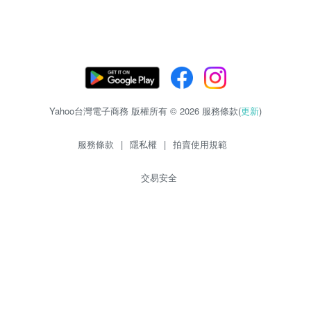
Yahoo台灣電子商務 版權所有 © 2026 服務條款(
更新
)
服務條款
|
隱私權
|
拍賣使用規範
交易安全