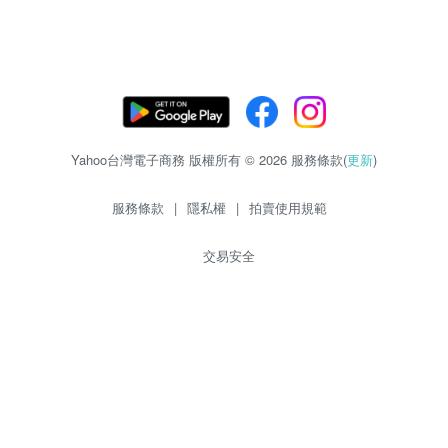
Yahoo台灣電子商務 版權所有 © 2026 服務條款(
更新
)
服務條款
|
隱私權
|
拍賣使用規範
交易安全