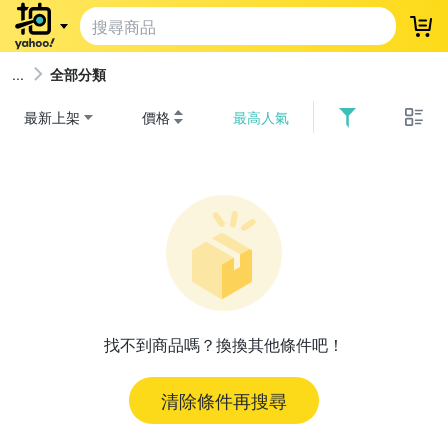
登
全部分類
最新上架
價格
最高人氣
找不到商品嗎？換換其他條件吧！
清除條件再搜尋