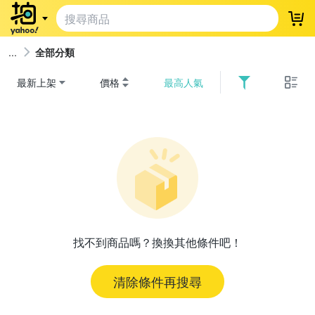
登
全部分類
最新上架
價格
最高人氣
找不到商品嗎？換換其他條件吧！
清除條件再搜尋