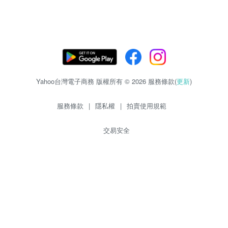
Yahoo台灣電子商務 版權所有 © 2026 服務條款(
更新
)
服務條款
|
隱私權
|
拍賣使用規範
交易安全