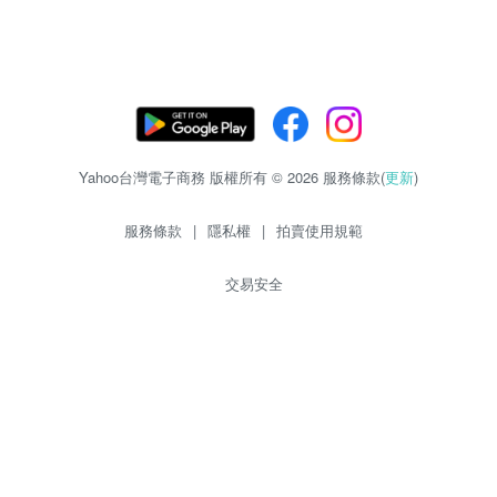
Yahoo台灣電子商務 版權所有 © 2026 服務條款(
更新
)
服務條款
|
隱私權
|
拍賣使用規範
交易安全