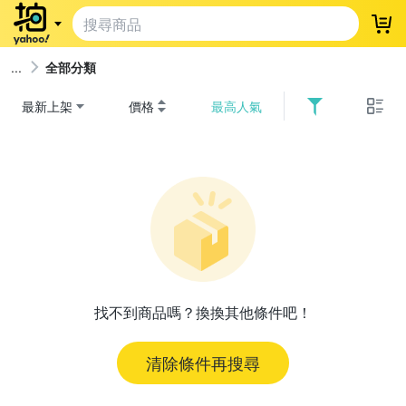
登
全部分類
最新上架
價格
最高人氣
找不到商品嗎？換換其他條件吧！
清除條件再搜尋