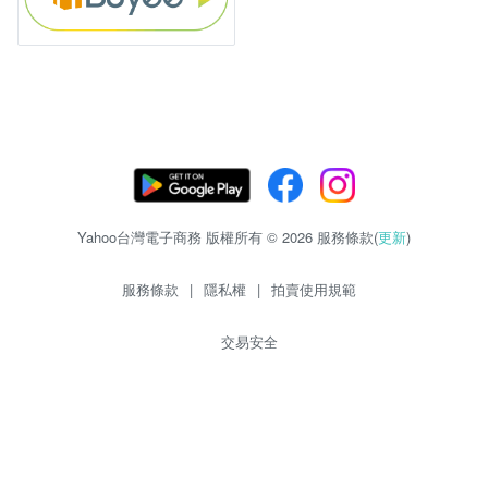
Yahoo台灣電子商務 版權所有 © 2026 服務條款(
更新
)
服務條款
|
隱私權
|
拍賣使用規範
交易安全