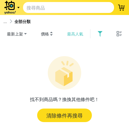
登
全部分類
最新上架
價格
最高人氣
找不到商品嗎？換換其他條件吧！
清除條件再搜尋