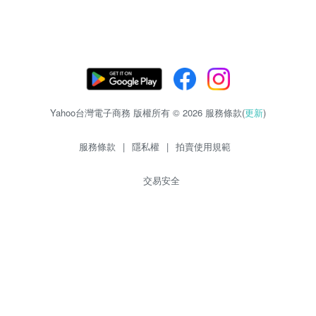
Yahoo台灣電子商務 版權所有 © 2026 服務條款(
更新
)
服務條款
|
隱私權
|
拍賣使用規範
交易安全