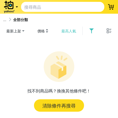
登
全部分類
最新上架
價格
最高人氣
找不到商品嗎？換換其他條件吧！
清除條件再搜尋