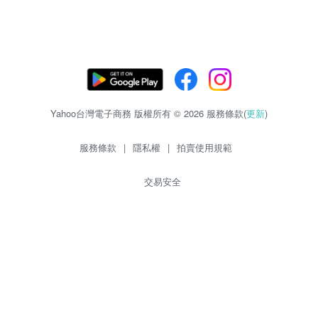
Yahoo台灣電子商務 版權所有 © 2026 服務條款(
更新
)
服務條款
|
隱私權
|
拍賣使用規範
交易安全