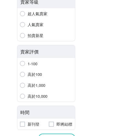
賣家等級
超人氣賣家
人氣賣家
拍賣新星
賣家評價
1-100
高於100
高於1,000
高於10,000
時間
新刊登
即將結標