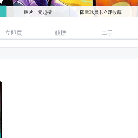
唱片一元起標
限量球員卡立即收藏
立即買
競標
二手