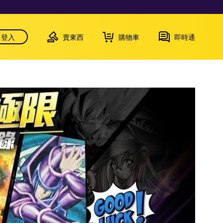
登入
賣東西
購物車
即時通