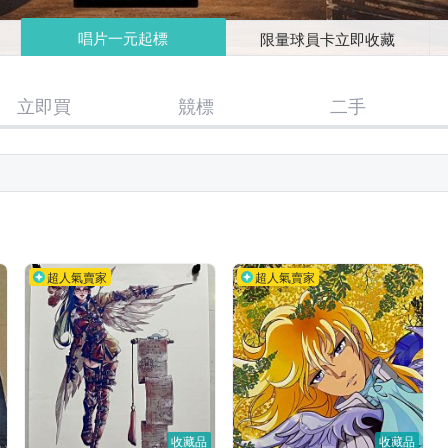
唱片一元起標
限量球員卡立即收藏
立即買
競標
二手
超人氣賣家
超人氣賣家
收藏品
收藏品