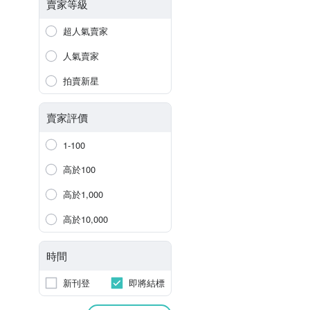
賣家等級
超人氣賣家
人氣賣家
拍賣新星
賣家評價
1-100
高於100
高於1,000
高於10,000
時間
新刊登
即將結標