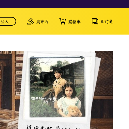
登入
賣東西
購物車
即時通