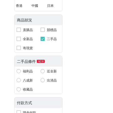
香港
中國
日本
商品狀況
直購品
競標品
全新品
二手品
有現貨
二手品條件
NEW
福利品
近全新
八成新
出清品
收藏品
付款方式
現金付款