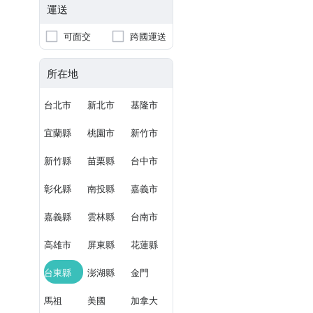
運送
可面交
跨國運送
所在地
台北市
新北市
基隆市
宜蘭縣
桃園市
新竹市
新竹縣
苗栗縣
台中市
彰化縣
南投縣
嘉義市
嘉義縣
雲林縣
台南市
高雄市
屏東縣
花蓮縣
台東縣
澎湖縣
金門
馬祖
美國
加拿大