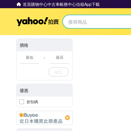
首頁
購物中心
中古車
帳務中心
信箱
App下載
Yahoo拍賣
價格
-
確定
優惠
折扣碼