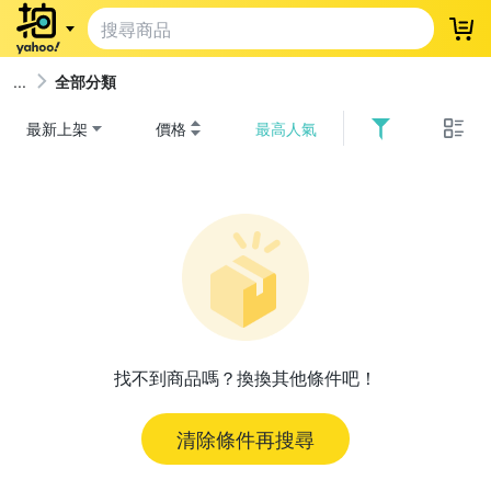
登
全部分類
最新上架
價格
最高人氣
找不到商品嗎？換換其他條件吧！
清除條件再搜尋