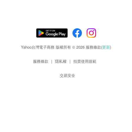
Yahoo台灣電子商務 版權所有 © 2026 服務條款(
更新
)
服務條款
|
隱私權
|
拍賣使用規範
交易安全