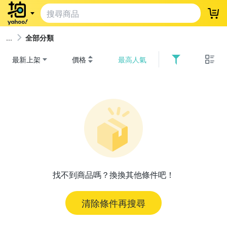
登
全部分類
最新上架
價格
最高人氣
找不到商品嗎？換換其他條件吧！
清除條件再搜尋