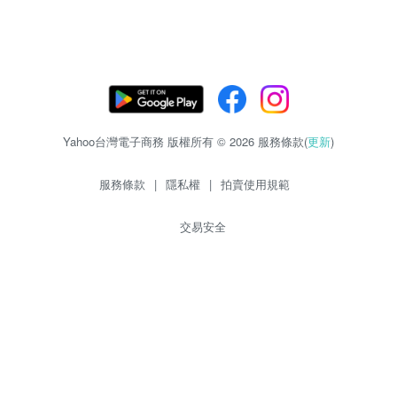
Yahoo台灣電子商務 版權所有 © 2026 服務條款(
更新
)
服務條款
|
隱私權
|
拍賣使用規範
交易安全