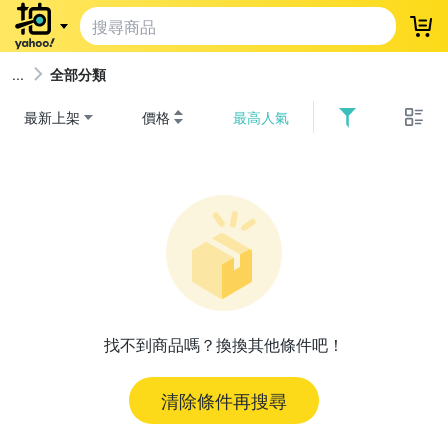
登
全部分類
最新上架
價格
最高人氣
找不到商品嗎？換換其他條件吧！
清除條件再搜尋