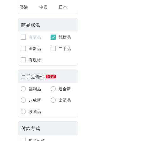
香港
中國
日本
商品狀況
直購品
競標品
全新品
二手品
有現貨
二手品條件
NEW
福利品
近全新
八成新
出清品
收藏品
付款方式
現金付款