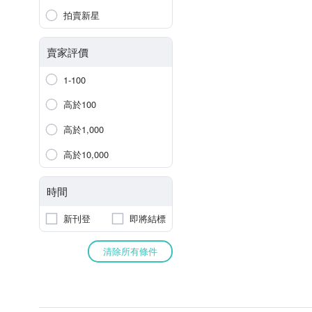
拍賣新星
賣家評價
1-100
高於100
高於1,000
高於10,000
時間
新刊登
即將結標
清除所有條件