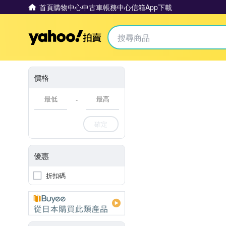
首頁
購物中心
中古車
帳務中心
信箱
App下載
Yahoo拍賣
價格
-
確定
優惠
折扣碼