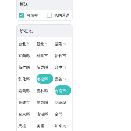
運送
可面交
跨國運送
所在地
台北市
新北市
基隆市
宜蘭縣
桃園市
新竹市
新竹縣
苗栗縣
台中市
彰化縣
南投縣
嘉義市
嘉義縣
雲林縣
台南市
高雄市
屏東縣
花蓮縣
台東縣
澎湖縣
金門
馬祖
美國
加拿大