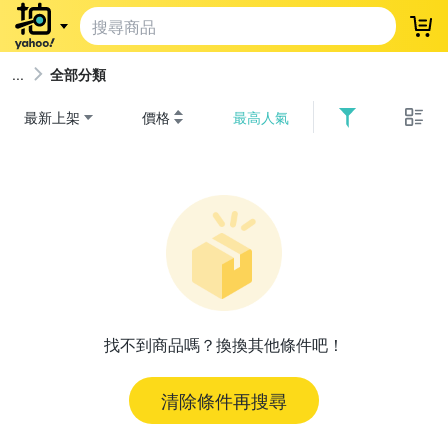
登
全部分類
最新上架
價格
最高人氣
找不到商品嗎？換換其他條件吧！
清除條件再搜尋