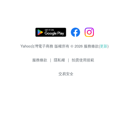
Yahoo台灣電子商務 版權所有 © 2026 服務條款(
更新
)
服務條款
|
隱私權
|
拍賣使用規範
交易安全