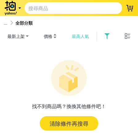
登
全部分類
最新上架
價格
最高人氣
找不到商品嗎？換換其他條件吧！
清除條件再搜尋