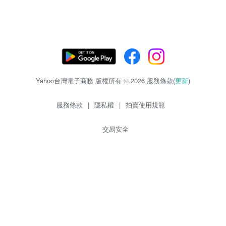
Yahoo台灣電子商務 版權所有 © 2026 服務條款(
更新
)
服務條款
|
隱私權
|
拍賣使用規範
交易安全