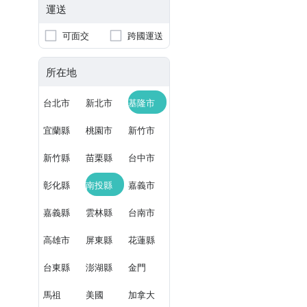
運送
可面交
跨國運送
所在地
台北市
新北市
基隆市
宜蘭縣
桃園市
新竹市
新竹縣
苗栗縣
台中市
彰化縣
南投縣
嘉義市
嘉義縣
雲林縣
台南市
高雄市
屏東縣
花蓮縣
台東縣
澎湖縣
金門
馬祖
美國
加拿大