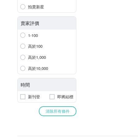
拍賣新星
賣家評價
1-100
高於100
高於1,000
高於10,000
時間
新刊登
即將結標
清除所有條件