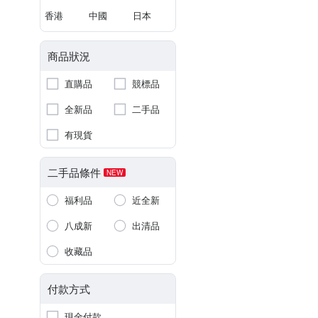
香港
中國
日本
商品狀況
直購品
競標品
全新品
二手品
有現貨
二手品條件
NEW
福利品
近全新
八成新
出清品
收藏品
付款方式
現金付款