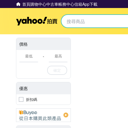
首頁
購物中心
中古車
帳務中心
信箱
App下載
Yahoo拍賣
價格
-
確定
優惠
折扣碼