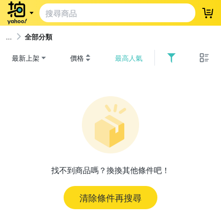
登
全部分類
最新上架
價格
最高人氣
找不到商品嗎？換換其他條件吧！
清除條件再搜尋