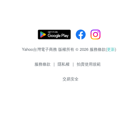
Yahoo台灣電子商務 版權所有 © 2026 服務條款(
更新
)
服務條款
|
隱私權
|
拍賣使用規範
交易安全