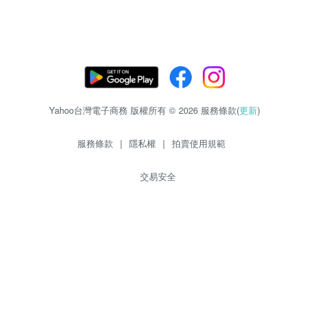
Yahoo台灣電子商務 版權所有 © 2026 服務條款(
更新
)
服務條款
|
隱私權
|
拍賣使用規範
交易安全