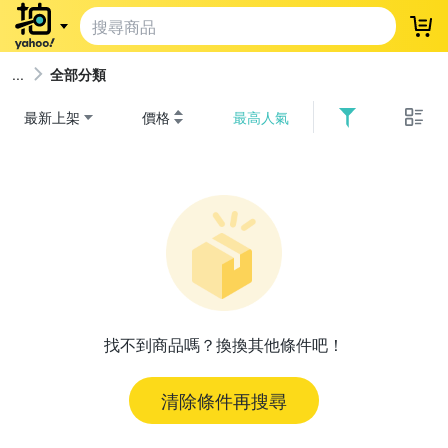
登
全部分類
最新上架
價格
最高人氣
找不到商品嗎？換換其他條件吧！
清除條件再搜尋