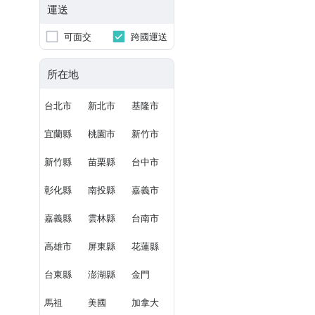
運送
可面交
跨國運送
所在地
台北市
新北市
基隆市
宜蘭縣
桃園市
新竹市
新竹縣
苗栗縣
台中市
彰化縣
南投縣
嘉義市
嘉義縣
雲林縣
台南市
高雄市
屏東縣
花蓮縣
台東縣
澎湖縣
金門
馬祖
美國
加拿大