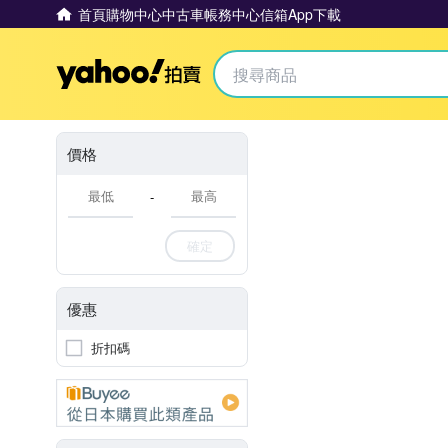
首頁
購物中心
中古車
帳務中心
信箱
App下載
Yahoo拍賣
價格
-
確定
優惠
折扣碼