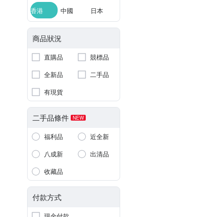
香港
中國
日本
商品狀況
直購品
競標品
全新品
二手品
有現貨
二手品條件
NEW
福利品
近全新
八成新
出清品
收藏品
付款方式
現金付款