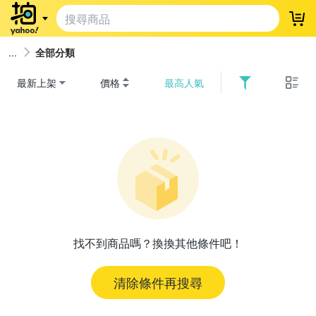
登
全部分類
最新上架
價格
最高人氣
找不到商品嗎？換換其他條件吧！
清除條件再搜尋