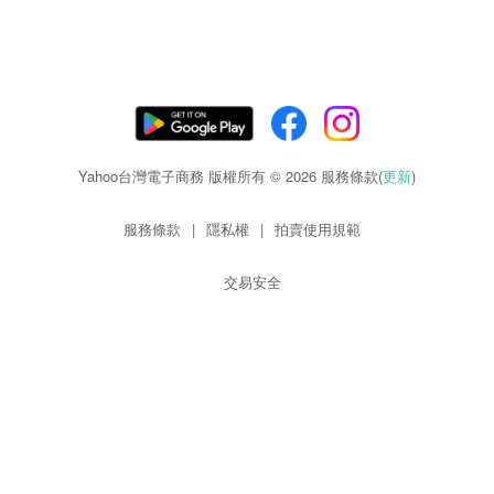
Yahoo台灣電子商務 版權所有 © 2026 服務條款(
更新
)
服務條款
|
隱私權
|
拍賣使用規範
交易安全