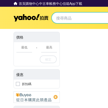
首頁
購物中心
中古車
帳務中心
信箱
App下載
Yahoo拍賣
價格
-
確定
優惠
折扣碼