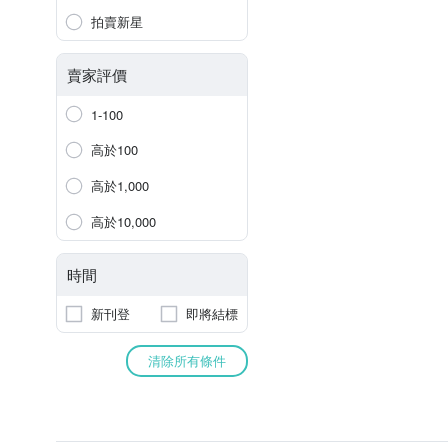
拍賣新星
賣家評價
1-100
高於100
高於1,000
高於10,000
時間
新刊登
即將結標
清除所有條件