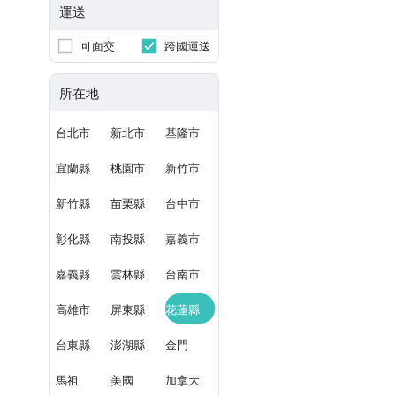
運送
可面交
跨國運送
所在地
台北市
新北市
基隆市
宜蘭縣
桃園市
新竹市
新竹縣
苗栗縣
台中市
彰化縣
南投縣
嘉義市
嘉義縣
雲林縣
台南市
高雄市
屏東縣
花蓮縣
台東縣
澎湖縣
金門
馬祖
美國
加拿大