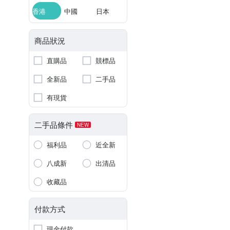
香港
中國
日本
商品狀況
直購品
競標品
全新品
二手品
有現貨
二手品條件
NEW
福利品
近全新
八成新
出清品
收藏品
付款方式
現金付款