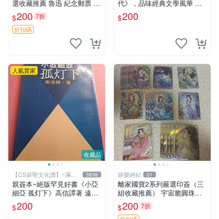
選收藏推薦 魯迅 紀念郵票 收
代》，品味經典文學風華 推
藏 票面
薦 文學迷 收藏
200
200
7折
$
$
折扣碼
人氣賣家
收藏品
【CS超聖文化讚】~滿千
娛樂經紀
3838
21
元送運
親簽本~絕版罕見好書《小亞
離家國寶2系列嚴選印簽（三
細亞 孤灯下》高信譚著 遠景
組收藏推薦） 宇宙脆圓珠筆
出版 民國73年再版【CS超聖
超值套裝 印簽收藏
200
200
7折
$
$
文化讚】
折扣碼