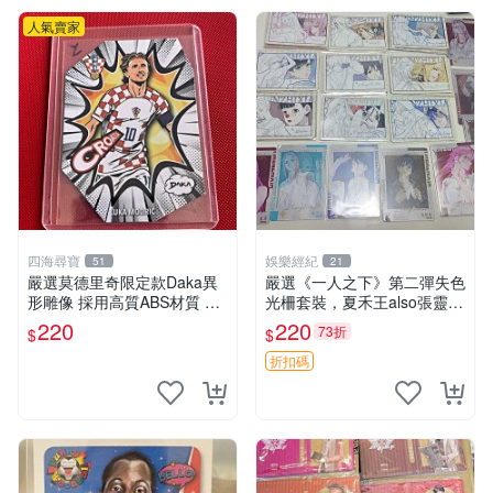
人氣賣家
四海尋寶
娛樂經紀
51
21
嚴選莫德里奇限定款Daka異
嚴選《一人之下》第二彈失色
形雕像 採用高質ABS材質 聲
光柵套裝，夏禾王also張靈玉
光動力顯示 適合收藏家 國際
王震球諸葛青余貨推薦 失色
220
220
73折
$
$
足壇巨星 異形造型 限量版 A
光柵 張楚嵐 王也
BS雕像 收藏推薦
折扣碼