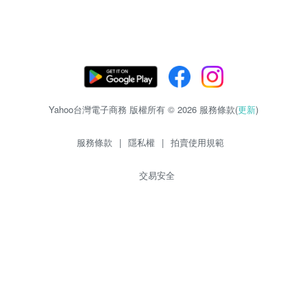
Yahoo台灣電子商務 版權所有 © 2026 服務條款(
更新
)
服務條款
|
隱私權
|
拍賣使用規範
交易安全