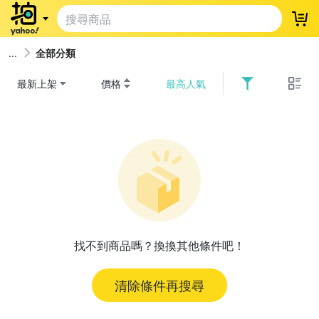
登
全部分類
最新上架
價格
最高人氣
找不到商品嗎？換換其他條件吧！
清除條件再搜尋