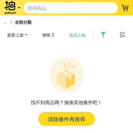
登
全部分類
最新上架
價格
最高人氣
找不到商品嗎？換換其他條件吧！
清除條件再搜尋