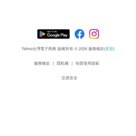
Yahoo台灣電子商務 版權所有 © 2026 服務條款(
更新
)
服務條款
|
隱私權
|
拍賣使用規範
交易安全