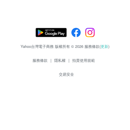
Yahoo台灣電子商務 版權所有 © 2026 服務條款(
更新
)
服務條款
|
隱私權
|
拍賣使用規範
交易安全