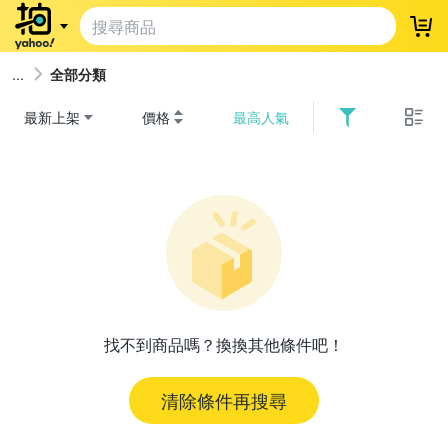
登
全部分類
最新上架
價格
最高人氣
找不到商品嗎？換換其他條件吧！
清除條件再搜尋