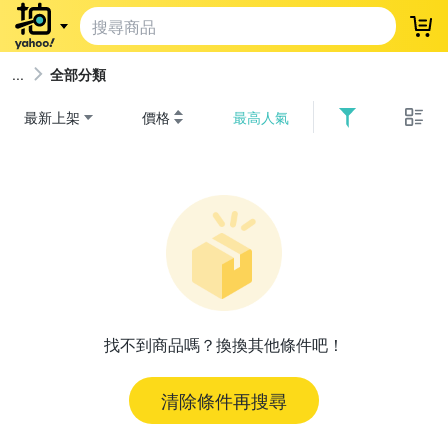
登
全部分類
最新上架
價格
最高人氣
找不到商品嗎？換換其他條件吧！
清除條件再搜尋