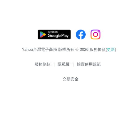
Yahoo台灣電子商務 版權所有 © 2026 服務條款(
更新
)
服務條款
|
隱私權
|
拍賣使用規範
交易安全