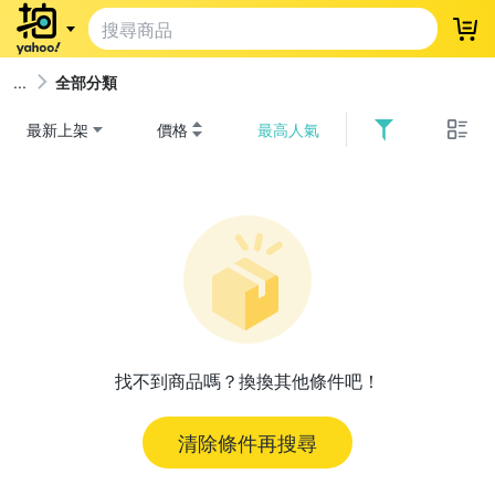
登
全部分類
最新上架
價格
最高人氣
找不到商品嗎？換換其他條件吧！
清除條件再搜尋