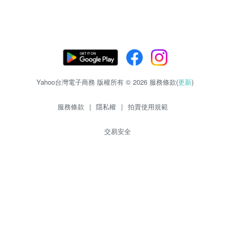
Yahoo台灣電子商務 版權所有 © 2026 服務條款(
更新
)
服務條款
|
隱私權
|
拍賣使用規範
交易安全