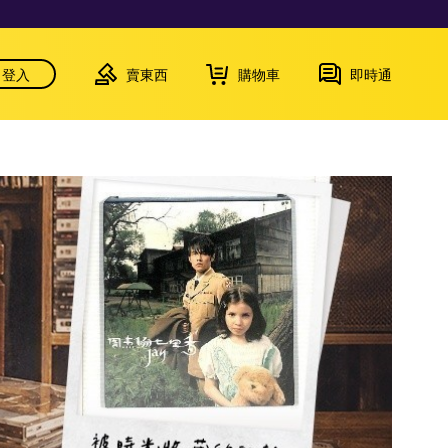
登入
賣東西
購物車
即時通